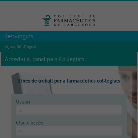
Benvinguts
Dijous 06 d' agost
Accediu al canal pels Col·legiats
Eines de treball per a farmacèutics col·legiats
Usuari
Clau d'accés