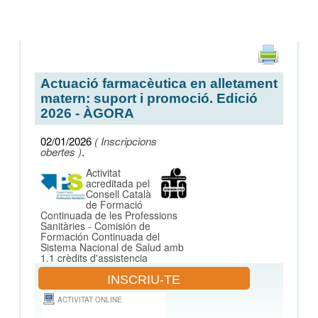
Salta al contigut
Actuació farmacèutica en alletament
matern: suport i promoció. Edició
2026 - ÀGORA
02/01/2026
( Inscripcions
obertes )
.
Activitat
acreditada pel
Consell Català
de Formació
Continuada de les Professions
Sanitàries - Comisión de
Formación Continuada del
Sistema Nacional de Salud amb
1.1
crèdits d'assistencia
INSCRIU-TE
ACTIVITAT ONLINE