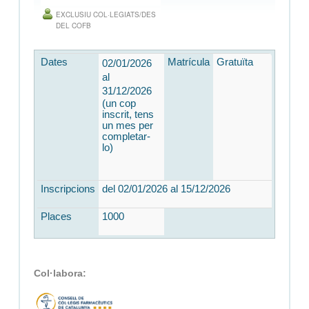
EXCLUSIU COL·LEGIATS/DES
DEL COFB
Dates
Matrícula
Gratuïta
02/01/2026
al
31/12/2026
(un cop
inscrit, tens
un mes per
completar-
lo)
Inscripcions
del 02/01/2026
al 15/12/2026
Places
1000
Col·labora: