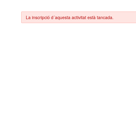
Salta al contigut
La inscripció d´aquesta activitat està tancada.